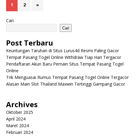
1
2
»
Cari
Cari
Post Terbaru
Keuntungan Taruhan di Situs Lurus4d Resmi Paling Gacor
Tempat Pasang Togel Online Withdraw Tiap Hari Tergacor
Pendaftaran Akun Baru Pemain Situs Tempat Pasang Togel
Online
Trik Menguasai Rumus Tempat Pasang Togel Online Tergacor
Alasan Main Slot Thailand Maxwin Tertinggi Gampang Gacor
Archives
Oktober 2025
April 2024
Maret 2024
Februari 2024