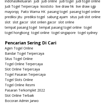
indohasilkeluaran
judi
judi online
judi togel
judi togel online
Judi Togel Terpercaya
kiostoto
live draw hk
live draw sgp
mayorqq
Paito Warna HK
pasang togel
pasang togel online
prediksi jitu
prediksi togel
sabung ayam
situs judi slot online
slot
slot gacor
slot onlien gacor
slot online
tempat pasang togel
tempat pasang togel online
togel
togel hongkong
togel online
togel singapore
togel sydney
Pencarian Sering Di Cari
Agen Togel Online
Bandar Togel Terpercaya
Situs Togel Online
Togel Online Terpercaya
Slot Online Terpercaya
Togel Pasaran Terpercaya
Togel Slots Online
Togel Online Resmi
Pasaran Terkomplet 2022
Slot Online Terbaik
Bocoran Admin Jarwo