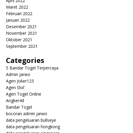
April 2022
Maret 2022
Februari 2022
Januari 2022
Desember 2021
November 2021
Oktober 2021
September 2021
Categories
5 Bandar Togel Terpercaya
Admin Jarwo
Agen Joker123
Agen Slot'
Agen Togel Online
Angker4d
Bandar Togel
bocoran admin jarwo
data pengeluaran bullseye
data pengeluaran hongkong