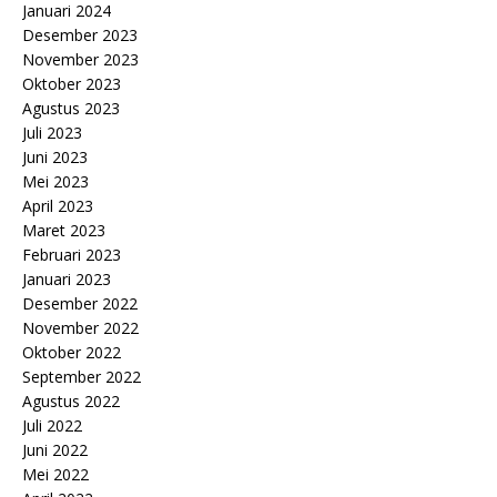
Januari 2024
Desember 2023
November 2023
Oktober 2023
Agustus 2023
Juli 2023
Juni 2023
Mei 2023
April 2023
Maret 2023
Februari 2023
Januari 2023
Desember 2022
November 2022
Oktober 2022
September 2022
Agustus 2022
Juli 2022
Juni 2022
Mei 2022