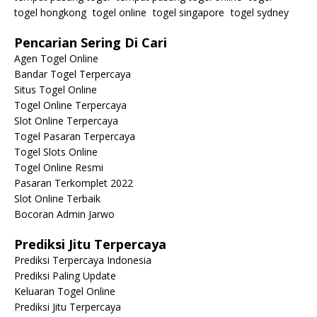
togel hongkong
togel online
togel singapore
togel sydney
Pencarian Sering Di Cari
Agen Togel Online
Bandar Togel Terpercaya
Situs Togel Online
Togel Online Terpercaya
Slot Online Terpercaya
Togel Pasaran Terpercaya
Togel Slots Online
Togel Online Resmi
Pasaran Terkomplet 2022
Slot Online Terbaik
Bocoran Admin Jarwo
Prediksi Jitu Terpercaya
Prediksi Terpercaya Indonesia
Prediksi Paling Update
Keluaran Togel Online
Prediksi Jitu Terpercaya