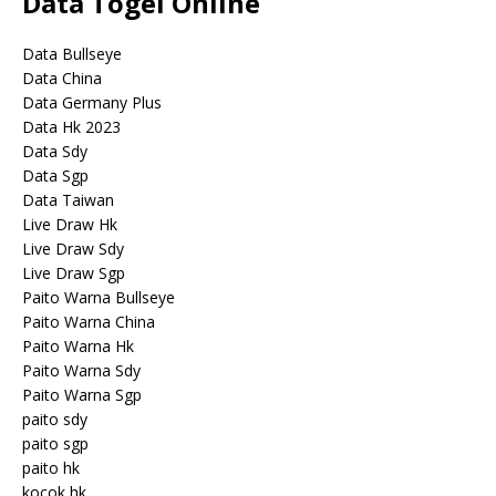
Data Togel Online
Data Bullseye
Data China
Data Germany Plus
Data Hk 2023
Data Sdy
Data Sgp
Data Taiwan
Live Draw Hk
Live Draw Sdy
Live Draw Sgp
Paito Warna Bullseye
Paito Warna China
Paito Warna Hk
Paito Warna Sdy
Paito Warna Sgp
paito sdy
paito sgp
paito hk
kocok hk