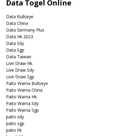
Data Togel Online
Data Bullseye
Data China
Data Germany Plus
Data Hk 2023
Data Sdy
Data Sgp
Data Taiwan
Live Draw Hk
Live Draw Sdy
Live Draw Sgp
Paito Warna Bullseye
Paito Warna China
Paito Warna Hk
Paito Warna Sdy
Paito Warna Sgp
paito sdy
paito sgp
paito hk