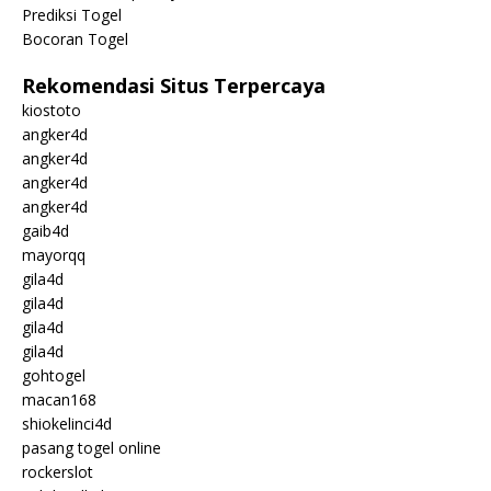
Prediksi Togel
Bocoran Togel
Rekomendasi Situs Terpercaya
kiostoto
angker4d
angker4d
angker4d
angker4d
gaib4d
mayorqq
gila4d
gila4d
gila4d
gila4d
gohtogel
macan168
shiokelinci4d
pasang togel online
rockerslot