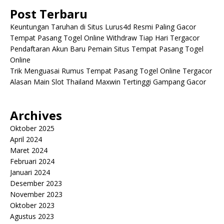
Post Terbaru
Keuntungan Taruhan di Situs Lurus4d Resmi Paling Gacor
Tempat Pasang Togel Online Withdraw Tiap Hari Tergacor
Pendaftaran Akun Baru Pemain Situs Tempat Pasang Togel
Online
Trik Menguasai Rumus Tempat Pasang Togel Online Tergacor
Alasan Main Slot Thailand Maxwin Tertinggi Gampang Gacor
Archives
Oktober 2025
April 2024
Maret 2024
Februari 2024
Januari 2024
Desember 2023
November 2023
Oktober 2023
Agustus 2023