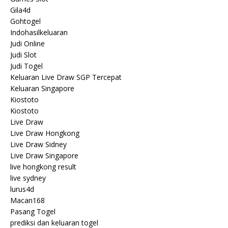
Gila4d
Gohtogel
Indohasilkeluaran
Judi Online
Judi Slot
Judi Togel
Keluaran Live Draw SGP Tercepat
Keluaran Singapore
Kiostoto
Kiostoto
Live Draw
Live Draw Hongkong
Live Draw Sidney
Live Draw Singapore
live hongkong result
live sydney
lurus4d
Macan168
Pasang Togel
prediksi dan keluaran togel