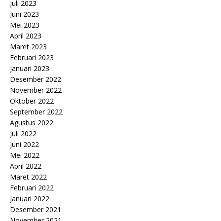
Juli 2023
Juni 2023
Mei 2023
April 2023
Maret 2023
Februari 2023
Januari 2023
Desember 2022
November 2022
Oktober 2022
September 2022
Agustus 2022
Juli 2022
Juni 2022
Mei 2022
April 2022
Maret 2022
Februari 2022
Januari 2022
Desember 2021
November 2021