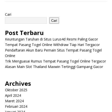
Cari
Cari
Post Terbaru
Keuntungan Taruhan di Situs Lurus4d Resmi Paling Gacor
Tempat Pasang Togel Online Withdraw Tiap Hari Tergacor
Pendaftaran Akun Baru Pemain Situs Tempat Pasang Togel
Online
Trik Menguasai Rumus Tempat Pasang Togel Online Tergacor
Alasan Main Slot Thailand Maxwin Tertinggi Gampang Gacor
Archives
Oktober 2025
April 2024
Maret 2024
Februari 2024
Januari 2024