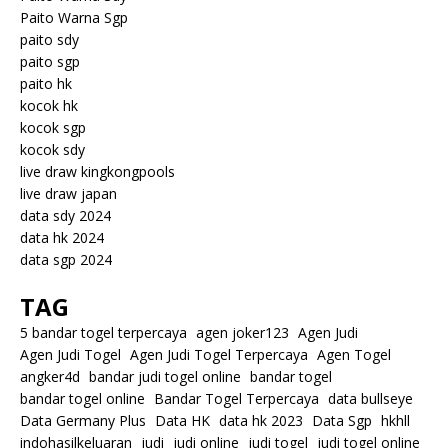
Paito Warna Sgp
paito sdy
paito sgp
paito hk
kocok hk
kocok sgp
kocok sdy
live draw kingkongpools
live draw japan
data sdy 2024
data hk 2024
data sgp 2024
TAG
5 bandar togel terpercaya
agen joker123
Agen Judi
Agen Judi Togel
Agen Judi Togel Terpercaya
Agen Togel
angker4d
bandar judi togel online
bandar togel
bandar togel online
Bandar Togel Terpercaya
data bullseye
Data Germany Plus
Data HK
data hk 2023
Data Sgp
hkhll
indohasilkeluaran
judi
judi online
judi togel
judi togel online