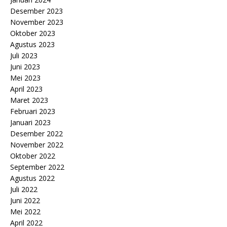
Desember 2023
November 2023
Oktober 2023
Agustus 2023
Juli 2023
Juni 2023
Mei 2023
April 2023
Maret 2023
Februari 2023
Januari 2023
Desember 2022
November 2022
Oktober 2022
September 2022
Agustus 2022
Juli 2022
Juni 2022
Mei 2022
April 2022