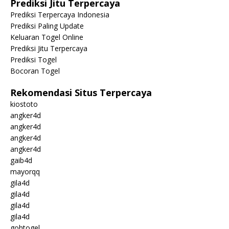
Prediksi Jitu Terpercaya
Prediksi Terpercaya Indonesia
Prediksi Paling Update
Keluaran Togel Online
Prediksi Jitu Terpercaya
Prediksi Togel
Bocoran Togel
Rekomendasi Situs Terpercaya
kiostoto
angker4d
angker4d
angker4d
angker4d
gaib4d
mayorqq
gila4d
gila4d
gila4d
gila4d
gohtogel