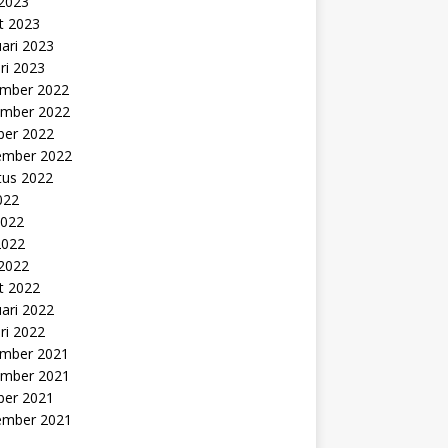
 2023
t 2023
ari 2023
ri 2023
mber 2022
mber 2022
ber 2022
ember 2022
tus 2022
2022
2022
2022
 2022
t 2022
ari 2022
ri 2022
mber 2021
mber 2021
ber 2021
ember 2021