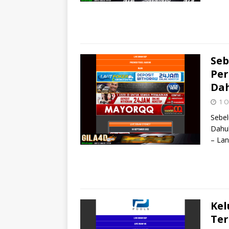
Seb
Per
Dah
1 O
Sebel
Dahul
– La
Kel
Ter