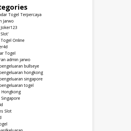
tegories
ndar Togel Terpercaya
n Jarwo
 Joker123
Slot'
Togel Online
er4d
ar Togel
ran admin jarwo
pengeluaran bullseye
 pengeluaran hongkong
pengeluaran singapore
pengeluaran togel
 Hongkong
 Singapore
4d
s Slot
d
ogel
asilkeluaran