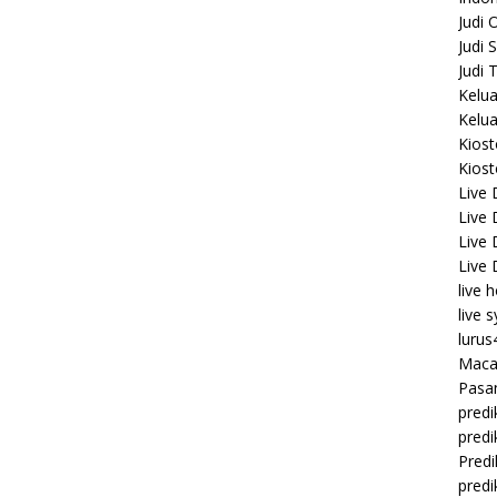
Judi 
Judi S
Judi 
Kelu
Kelua
Kiost
Kiost
Live
Live
Live 
Live
live 
live 
lurus
Maca
Pasa
predi
predi
Predi
predik