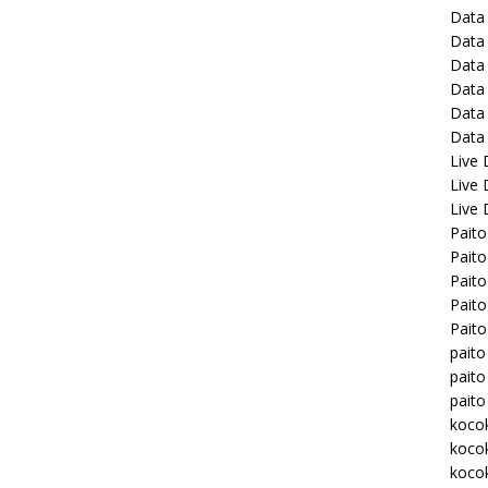
Data
Data
Data
Data
Data
Data
Live
Live
Live
Paito
Pait
Pait
Pait
Pait
paito
paito
paito
koco
koco
koco