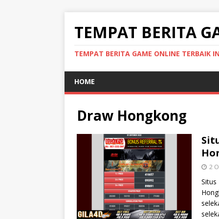
TEMPAT BERITA G
TEMPAT BERITA GAME ONLINE TERBAIK I
HOME
Draw Hongkong
Sit
Ho
2 O
Situs
Hong
selek
sele