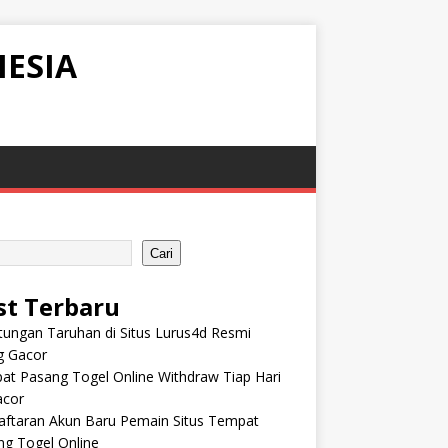
NESIA
Cari
st Terbaru
ungan Taruhan di Situs Lurus4d Resmi
g Gacor
t Pasang Togel Online Withdraw Tiap Hari
acor
aftaran Akun Baru Pemain Situs Tempat
ng Togel Online