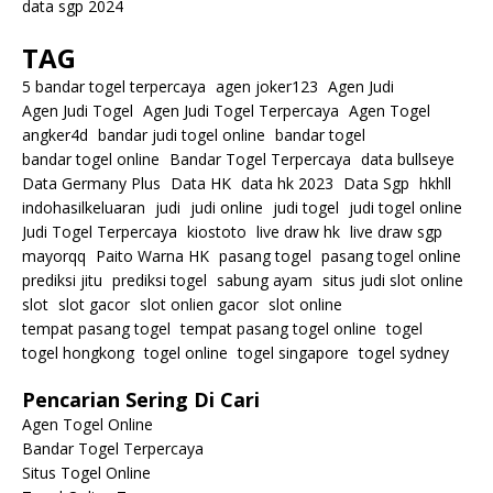
data sgp 2024
TAG
5 bandar togel terpercaya
agen joker123
Agen Judi
Agen Judi Togel
Agen Judi Togel Terpercaya
Agen Togel
angker4d
bandar judi togel online
bandar togel
bandar togel online
Bandar Togel Terpercaya
data bullseye
Data Germany Plus
Data HK
data hk 2023
Data Sgp
hkhll
indohasilkeluaran
judi
judi online
judi togel
judi togel online
Judi Togel Terpercaya
kiostoto
live draw hk
live draw sgp
mayorqq
Paito Warna HK
pasang togel
pasang togel online
prediksi jitu
prediksi togel
sabung ayam
situs judi slot online
slot
slot gacor
slot onlien gacor
slot online
tempat pasang togel
tempat pasang togel online
togel
togel hongkong
togel online
togel singapore
togel sydney
Pencarian Sering Di Cari
Agen Togel Online
Bandar Togel Terpercaya
Situs Togel Online