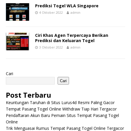
Prediksi Togel WLA Singapore
4 Oktober 2022
admin
Ciri Khas Agen Terpercaya Berikan
Prediksi dan Keluaran Togel
3 Oktober 2022
admin
Cari
Cari
Post Terbaru
Keuntungan Taruhan di Situs Lurus4d Resmi Paling Gacor
Tempat Pasang Togel Online Withdraw Tiap Hari Tergacor
Pendaftaran Akun Baru Pemain Situs Tempat Pasang Togel
Online
Trik Menguasai Rumus Tempat Pasang Togel Online Tergacor