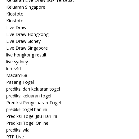
Keluaran Live Draw SGP Tercepat
Keluaran Singapore
Kiostoto
Kiostoto
Live Draw
Live Draw Hongkong
Live Draw Sidney
Live Draw Singapore
live hongkong result
live sydney
lurus4d
Macan168
Pasang Togel
prediksi dan keluaran togel
prediksi keluaran togel
Prediksi Pengeluaran Togel
prediksi togel hari ini
Prediksi Togel Jitu Hari Ini
Prediksi Togel Online
prediksi wla
RTP Live