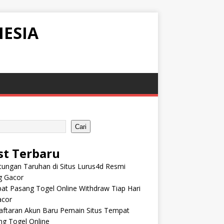
NESIA
Cari
st Terbaru
ungan Taruhan di Situs Lurus4d Resmi
g Gacor
t Pasang Togel Online Withdraw Tiap Hari
acor
aftaran Akun Baru Pemain Situs Tempat
ng Togel Online