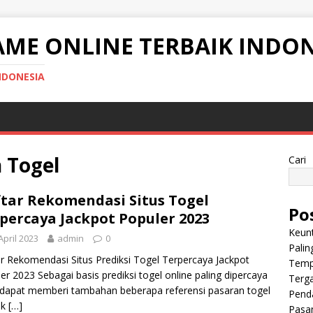
AME ONLINE TERBAIK INDO
NDONESIA
 Togel
Cari
tar Rekomendasi Situs Togel
Po
percaya Jackpot Populer 2023
Keunt
April 2023
admin
0
Palin
r Rekomendasi Situs Prediksi Togel Terpercaya Jackpot
Tempa
er 2023 Sebagai basis prediksi togel online paling dipercaya
Terg
dapat memberi tambahan beberapa referensi pasaran togel
Pend
ik
[…]
Pasa