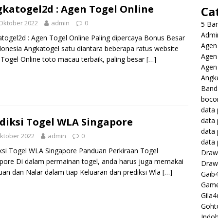
katogel2d : Agen Togel Online
Ca
Oktober 2022
admin
0
5 Ba
Admi
togel2d : Agen Togel Online Paling dipercaya Bonus Besar
Agen
donesia Angkatogel satu diantara beberapa ratus website
Agen 
Togel Online toto macau terbaik, paling besar
[…]
Agen 
Angk
Band
boco
data 
diksi Togel WLA Singapore
data
data 
ktober 2022
admin
0
data 
ksi Togel WLA Singapore Panduan Perkiraan Togel
Draw
pore Di dalam permainan togel, anda harus juga memakai
Draw
an dan Nalar dalam tiap Keluaran dan prediksi Wla
[…]
Gaib
Game
Gila4
Goht
Indoh