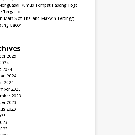
 Menguasai Rumus Tempat Pasang Togel
e Tergacor
n Main Slot Thailand Maxwin Tertinggi
ang Gacor
chives
ber 2025
 2024
t 2024
ari 2024
ri 2024
mber 2023
mber 2023
ber 2023
tus 2023
2023
2023
2023