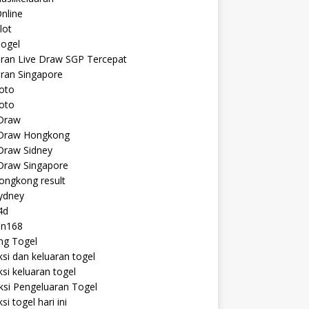
Online
lot
Togel
aran Live Draw SGP Tercepat
ran Singapore
oto
oto
 Draw
 Draw Hongkong
Draw Sidney
 Draw Singapore
hongkong result
sydney
4d
n168
ng Togel
ksi dan keluaran togel
ksi keluaran togel
ksi Pengeluaran Togel
si togel hari ini