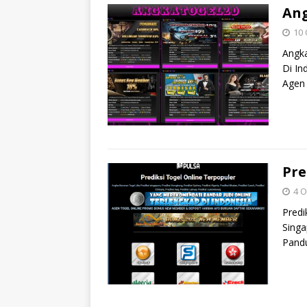
Ang
10 
Angka
Di In
Agen 
Pre
4 O
Predi
Singa
Pandu