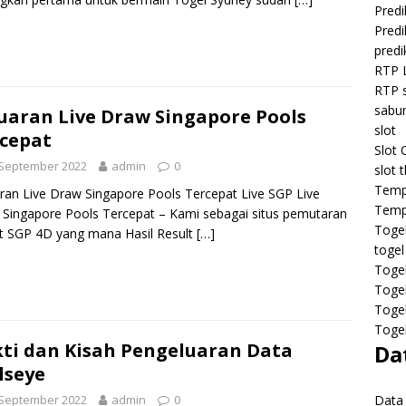
Predik
Predi
predi
RTP 
RTP s
sabu
uaran Live Draw Singapore Pools
slot
cepat
Slot 
 September 2022
admin
0
slot 
Temp
ran Live Draw Singapore Pools Tercepat Live SGP Live
Temp
Singapore Pools Tercepat – Kami sebagai situs pemutaran
Toge
t SGP 4D yang mana Hasil Result
[…]
togel
Toge
Togel
Togel
Toge
ti dan Kisah Pengeluaran Data
Da
lseye
 September 2022
admin
0
Data 