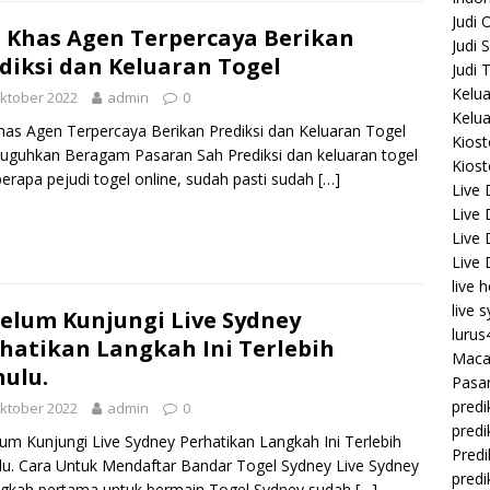
Judi 
i Khas Agen Terpercaya Berikan
Judi S
diksi dan Keluaran Togel
Judi 
Kelu
ktober 2022
admin
0
Kelua
Khas Agen Terpercaya Berikan Prediksi dan Keluaran Togel
Kiost
guhkan Beragam Pasaran Sah Prediksi dan keluaran togel
Kiost
erapa pejudi togel online, sudah pasti sudah
[…]
Live
Live
Live 
Live
live 
live 
elum Kunjungi Live Sydney
lurus
hatikan Langkah Ini Terlebih
Maca
ulu.
Pasa
predi
ktober 2022
admin
0
predi
um Kunjungi Live Sydney Perhatikan Langkah Ini Terlebih
Predi
u. Cara Untuk Mendaftar Bandar Togel Sydney Live Sydney
predik
ngkah pertama untuk bermain Togel Sydney sudah
[…]