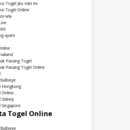
si Togel Jitu Hari Ini
ksi Togel Online
ksi wla
Live
lot
ng ayam
Online
thailand
at Pasang Togel
at Pasang Togel Online
l
 bullseye
l Hongkong
 Online
 Sidney
l Singapore
ta Togel Online
Bullseye