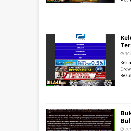
Kel
Ter
30
Kelua
Draw 
Resul
Buk
Bul
28