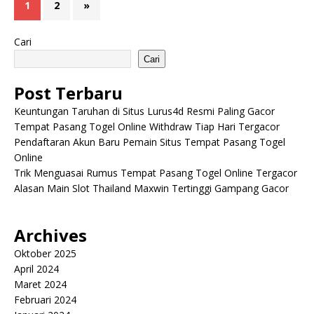
1
2
»
Cari
Cari
Post Terbaru
Keuntungan Taruhan di Situs Lurus4d Resmi Paling Gacor
Tempat Pasang Togel Online Withdraw Tiap Hari Tergacor
Pendaftaran Akun Baru Pemain Situs Tempat Pasang Togel
Online
Trik Menguasai Rumus Tempat Pasang Togel Online Tergacor
Alasan Main Slot Thailand Maxwin Tertinggi Gampang Gacor
Archives
Oktober 2025
April 2024
Maret 2024
Februari 2024