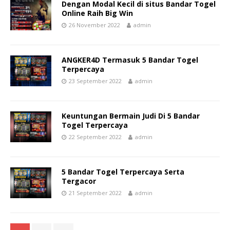
Dengan Modal Kecil di situs Bandar Togel
Online Raih Big Win
26 November 2022
admin
ANGKER4D Termasuk 5 Bandar Togel
Terpercaya
23 September 2022
admin
Keuntungan Bermain Judi Di 5 Bandar
Togel Terpercaya
22 September 2022
admin
5 Bandar Togel Terpercaya Serta
Tergacor
21 September 2022
admin