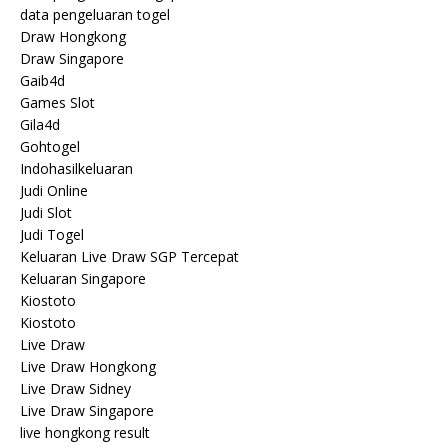
data pengeluaran togel
Draw Hongkong
Draw Singapore
Gaib4d
Games Slot
Gila4d
Gohtogel
Indohasilkeluaran
Judi Online
Judi Slot
Judi Togel
Keluaran Live Draw SGP Tercepat
Keluaran Singapore
Kiostoto
Kiostoto
Live Draw
Live Draw Hongkong
Live Draw Sidney
Live Draw Singapore
live hongkong result